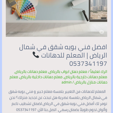
0537341197
افضل فني بويه شقق في شمال
الرياض | المعلم للدهانات
0537341197
اترك تعليقاً
/
معلم دهان ابواب بالرياض
,
معلم دهانات بالرياض
,
معلم دهانات خارجية بالرياض
,
معلم دهانات داخلية بالرياض
,
معلم
دهانات منازل بالرياض
/
admin
المعلم للدهانات فن التغيير بلمسة معلم خبير و فني بويه شقق
في شمال الرياض بلمسة عصرية هل تبحث عن تجديد منزلك؟ نحن
نوفر لك أفضل فني بويه شقق في الرياض لضمان تشطيب ناعم
وألوان تدوم طويلاً بضمان رسمي. اتصل بنا الآن: 0537341197