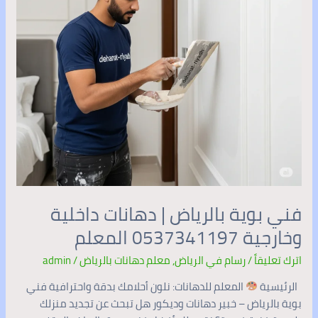
وخارجية
0537341197
المعلم
فني بوية بالرياض | دهانات داخلية
وخارجية 0537341197 المعلم
اترك تعليقاً
/
رسام في الرياض
,
معلم دهانات بالرياض
/
admin
الرئيسية
المعلم للدهانات: نلون أحلامك بدقة واحترافية فني
بوية بالرياض – خبير دهانات وديكور هل تبحث عن تجديد منزلك