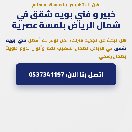
فن التغيير بلمسة معلم
خبير و
فني بويه شقق
في
شمال الرياض بلمسة عصرية
هل تبحث عن تجديد منزلك؟ نحن نوفر لك أفضل
فني بويه
شقق
في الرياض لضمان تشطيب ناعم وألوان تدوم طويلاً
بضمان رسمي.
اتصل بنا الآن: 0537341197