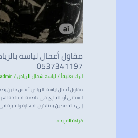
مقاول أعمال لياسة بالريا
0537341197
اترك تعليقاً
/
لياسة شمال الرياض
/
admin
مقاول أعمال لياسة بالرياض: أساس متين يضمن
السكني أو التجاري في عاصمة المملكة العربية
إلى متخصصين يمتلكون المهارة والخبرة في 
قراءة المزيد »