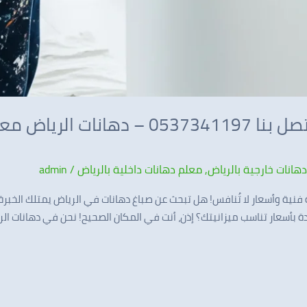
صباغ دهانات في الرياض اتصل بنا 537341197
هانات خارجية بالرياض
,
معلم دهانات داخلية بالرياض
/
admin
فنية وأسعار لا تُنافس! هل تبحث عن صباغ دهانات في الرياض يمتلك الخبرة
 بأسعار تناسب ميزانيتك؟ إذن، أنت في المكان الصحيح! نحن في دهانات ال