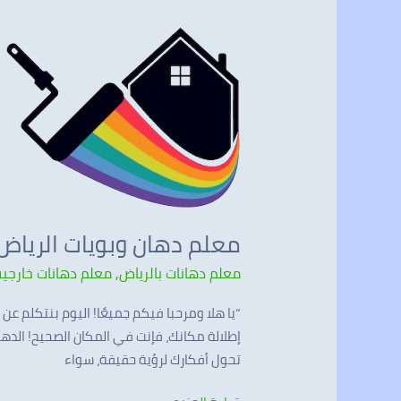
معلم
دهان
وبويات
الرياض
معلم دهان وبويات الرياض
معلم دهانات بالرياض
,
معلم دهانات خارجية
“يا هلا ومرحبا فيكم جميعًا! اليوم بنتكلم ع
إطلالة مكانك، فإنت في المكان الصحيح! الدهان
تحول أفكارك لرؤية حقيقة، سواء