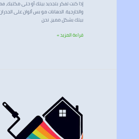
إذا كنت تفكر بتجديد بيتك أو حتى مكتبك، فم
والخارجية. الدهانات مو بس ألوان على الجد
بيتك بشكل مميز، نحن
قراءة المزيد »
معلم
دهانات
الرياض