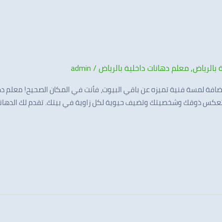
 بالرياض
,
معلم دهانات داخلية بالرياض
/
admin
افة لمسة فنية تميزه عن باقي البيوت، فأنت في المكان الصحيح! معلم دهانا
تعكس ذوقك وشخصيتك وتضيف حيوية لكل زاوية في بيتك. تقدم لك الدهانات 