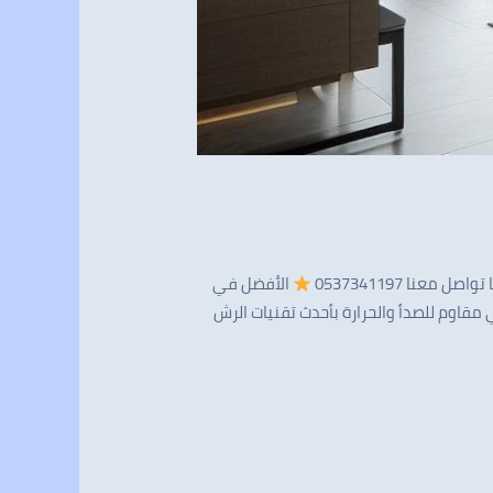
الأفضل في
د بالرياض — طلاء احترافي مقاوم للصدأ والحرارة بأحدث تقنيات الرش