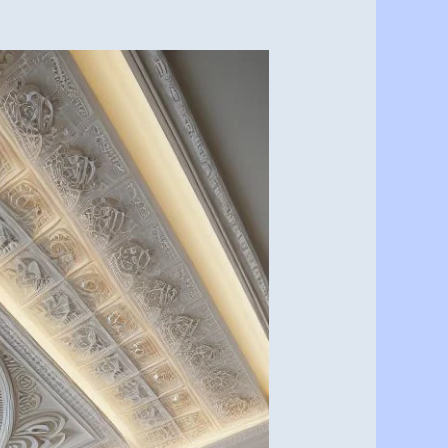
معلم
دهان
ابواب
حديد
بالرياض