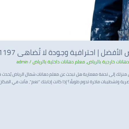
ضل | احترافية وجودة لا تُضاهى 0537341197
هانات خارجية بالرياض
,
معلم دهانات داخلية بالرياض
/
admin
نزلك إلى تحفة معمارية هل تبحث عن معلم دهانات شمال الرياض يُحدث فرقً
ية وتشطيبات فاخرة تدوم طويلًا؟ إذا كانت إجابتك “نعم”، فأنت في المكا