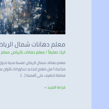
معلم دهانات شمال الرياض الأف
اترك تعليقاً
/
معلم دهانات بالرياض
,
معلم د
معلم دهانات شمال الرياض: لمسة فنية تحول م
مكتبك؟ هل تطمح لتجديد ديكوراتك بألوان عصر
شاملة لنتعرف على أهمية […]
قراءة المزيد »