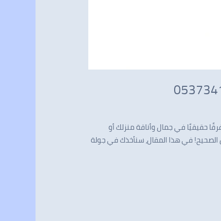
ا حقيقيًا في جمال وأناقة منزلك أو
ن الصحيح! في هذا المقال، سنأخذك في جولة