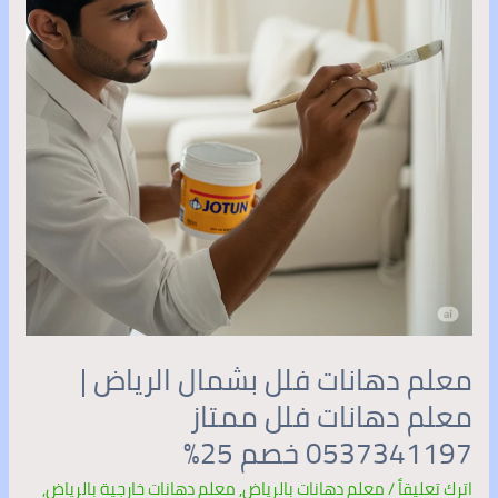
الرياض
|
معلم
دهانات
فلل
ممتاز
0537341197
خصم
25%
معلم دهانات فلل بشمال الرياض |
معلم دهانات فلل ممتاز
0537341197 خصم 25%
اترك تعليقاً
/
معلم دهانات بالرياض
,
معلم دهانات خارجية بالرياض
,