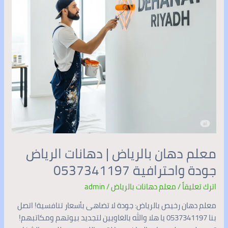
جودة
واحترافية
0537341197
معلم دهان بالرياض | دهانات الرياض
جودة واحترافية 0537341197
اترك تعليقاً
/
معلم دهانات بالرياض
/
admin
معلم دهان رخيص بالرياض: جودة لا تضاهى بأسعار تنافسية! اتصل
بنا 0537341197 يا هلا والله بالغاويين لتجديد بيوتهم ومكاتبهم!