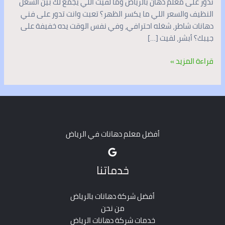
تدور على معلم دهان بالرياض وما لقيت اللي يجمع لك بين الشغل
النظيف والسعر اللي ما يكسر الظهر؟ تعبت وانت تدور على فني
دهانات شاطر، شغله احترافي، وفي نفس الوقت يده خفيفة على
جيبك؟ أبشر، لقيت […]
قراءة المزيد »
أفضل معلم دهانات في الرياض
خدماتنا
أفضل شركة دهانات بالرياض
من نحن
خدمات شركة دهانات الرياض