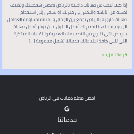
إذا كنت تبحث عن دهانات داخلية بالرياض تعكس شخصيتك وتضيف
لمسة من الأناقة والتميز إلى منزلك، أو تسعى إلى استخدام
دهانات خارجية بالرياض تجمع بين الجمال والمتانة لمقاومة العوامل
الجوية، فإننا هنا لنقدم لك أفضل الحلول. نحن نوفر أفضل دهانات
بالرياض التي تتنوع بين التصميمات العصرية والتقنيات المبتكرة
التي تلبي كافة احتياجاتك. خدماتنا تشمل مجموعة […]
قراءة المزيد »
أفضل معلم دهانات في الرياض
خدماتنا