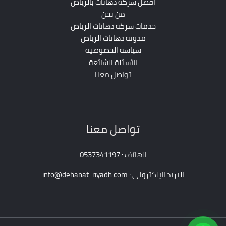
أفضل شركة دهانات بالرياض
من نحن
خدمات شركة دهانات الرياض
مدونة دهانات الرياض
سياسة الخصوصية
الأسئلة الشائعة
تواصل معنا
تواصل معنا
الهاتف : 0537341197
البريد الإلكتروني : info@dehanat-riyadh.com