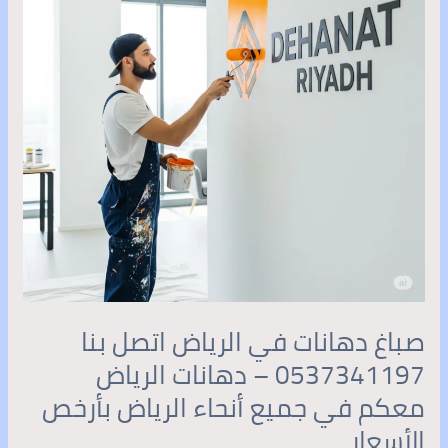
اتصل
بنا
0537341197
–
دهانات
الرياض
معكم
في
جميع
أنحاء
الرياض
بأرخص
الأسعار
صباغ دهانات في الرياض اتصل بنا
0537341197 – دهانات الرياض
معكم في جميع أنحاء الرياض بأرخص
الأسعار