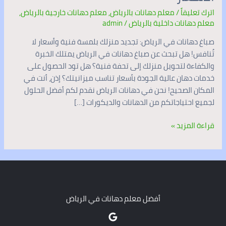
اترك تعليقاً
/
معلم دهانات بالرياض
,
معلم دهانات خارجية بالرياض
,
معلم دهانات داخلية بالرياض
/
admin
صباغ دهانات في الرياض: تجديد منزلك بلمسة فنية وأسعار لا
تُنافس! هل تبحث عن صباغ دهانات في الرياض يمتلك الخبرة
والكفاءة لتحويل منزلك إلى تحفة فنية؟ هل تود الحصول على
خدمات دهان عالية الجودة بأسعار تناسب ميزانيتك؟ إذن، أنت في
المكان الصحيح! نحن في دهانات الرياض نقدم لكم أفضل الحلول
لجميع احتياجاتكم من الدهانات والديكورات […]
قراءة المزيد »
أفضل معلم دهانات في الرياض