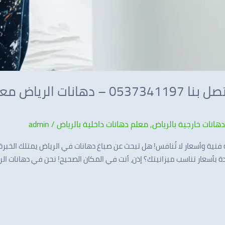
صباغ دهانات في الرياض اتصل بنا 537341197
هانات خارجية بالرياض
,
معلم دهانات داخلية بالرياض
/
admin
فنية وأسعار لا تُنافس! هل تبحث عن صباغ دهانات في الرياض يمتلك الخبرة
 بأسعار تناسب ميزانيتك؟ إذن، أنت في المكان الصحيح! نحن في دهانات ال