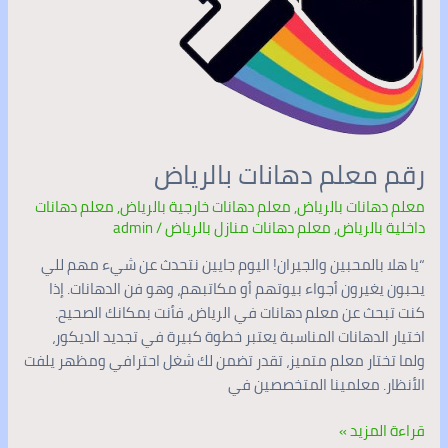
بالرياض
رقم معلم دهانات بالرياض
معلم دهانات بالرياض
,
معلم دهانات خارجية بالرياض
,
معلم دهانات
داخلية بالرياض
,
معلم دهانات منازل بالرياض
/
admin
“يا هلا بالمحبين والجيران! اليوم جايين نتحدث عن شيء مهم للي
يحبون يغيرون أجواء بيوتهم أو مكاتبهم، وهو فن الدهانات. إذا
كنت تبحث عن معلم دهانات في الرياض، فأنت بمكانك الصحيح.
اختيار الدهانات المناسبة يعتبر خطوة كبيرة في تجديد الديكور،
ولما تختار معلم متميز، تقدر تضمن لك شغل احترافي ومظهر يلفت
الأنظار. معلمينا المتخصصين في
قراءة المزيد »