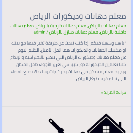
معلم دهانات وديكورات الرياض
معلم دهانات بالرياض
,
معلم دهانات خارجية بالرياض
,
معلم دهانات
داخلية بالرياض
,
معلم دهانات منازل بالرياض
/
admin
“يا هلا وسهلا فيكم! إذا كنت تبحث عن طريقة تغير فيها جو بيتك
أو مكتبك، الدهانات والديكورات هما الحل الأمثل. الكلام اليوم
عن معلم دهانات وديكورات الرياض اللي يتميز بالاحترافية والإبداع.
كلنا نعلم إن الديكور له دور كبير في تعزيز الأجواء داخل المكان،
ووجود معلم متمكن في دهانات وديكورات يساعدك تصنع الفضاء
اللي تحلم فيه. طبعًا، الرياض
قراءة المزيد »
رقم
معلم
دهانات