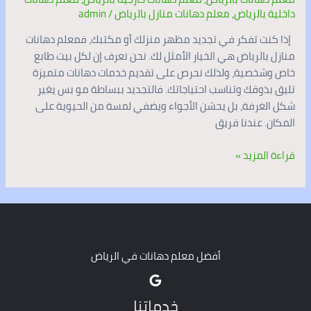
داخلية بالرياض
,
معلم دهانات منازل بالرياض
/
admin
إذا كنت تفكر في تجديد مظهر منزلك أو مكتبك، فمعلم دهانات
منازل بالرياض هي الخيار الأمثل لك. نحن نعرف إن لكل بيت طابع
خاص وشخصية، ولذلك نحرص على تقديم خدمات دهانات متميزة
تليق بذوقك وتناسب احتياجاتك. فالتجديد ببساطة مو بس يغير
شكل الغرفة، بل يحسّن الأجواء ويضفي لمسة من الحيوية على
المكان. عندنا فريق
قراءة المزيد »
أفضل معلم دهانات في الرياض
خدماتنا