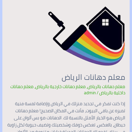
معلم
دهانات
الرياض
معلم دهانات الرياض
معلم دهانات بالرياض
,
معلم دهانات خارجية بالرياض
,
معلم دهانات
داخلية بالرياض
/
admin
إذا كنت تفكر في تجديد منزلك في الرياض وإضافة لمسة فنية
تميزه عن باقي البيوت، فأنت في المكان الصحيح! معلم دهانات
الرياض هو الخيار الأمثل بالنسبة لك. الدهانات مو بس ألوان على
حيطان، بالعكس، تعكس ذوقك وشخصيتك وتضيف حيوية لكل زاوية
في بيتك. تقدم لك الدهانات الحديثة خيارات متنوعة من الألوان