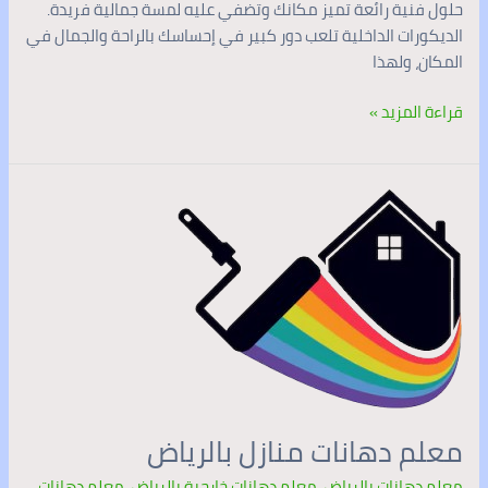
حلول فنية رائعة تميز مكانك وتضفي عليه لمسة جمالية فريدة.
الديكورات الداخلية تلعب دور كبير في إحساسك بالراحة والجمال في
المكان، ولهذا
قراءة المزيد »
معلم
دهانات
منازل
بالرياض
معلم دهانات منازل بالرياض
معلم دهانات بالرياض
,
معلم دهانات خارجية بالرياض
,
معلم دهانات