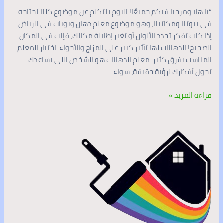
“يا هلا ومرحبا فيكم جميعًا! اليوم بنتكلم عن موضوع كلنا نحتاجه
في بيوتنا ومكاتبنا، وهو موضوع معلم دهان وبويات في الرياض.
إذا كنت تفكر تجدد الألوان أو تغير إطلالة مكانك، فإنت في المكان
الصحيح! الدهانات لها تأثير كبير على المزاج والأجواء. اختيار المعلم
المناسب يفرق كثير. معلم الدهانات هو الشخص اللي يساعدك
تحول أفكارك لرؤية حقيقة، سواء
قراءة المزيد »
معلم
دهانات
وديكورات
الرياض