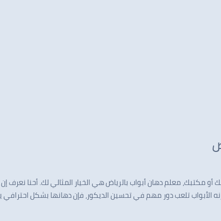
تك أو مكتبك، معلم دهان أبواب بالرياض هي الخيار المثالي لك. أحنا نعرف إ
 إنه الأبواب تلعب دور مهم في تحسين الديكور، فإن دهانها بشكل احترافي 