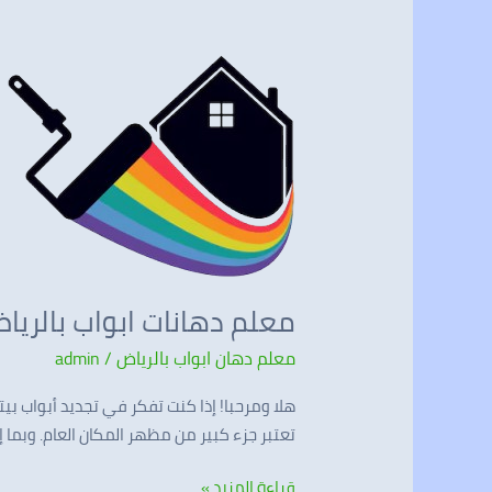
‎معلم
دهانات
ابواب
بالرياض
معلم دهان ابواب بالرياض
/
admin
هلا ومرحبا! إذا كنت تفكر في تجديد أبواب بي
تعتبر جزء كبير من مظهر المكان العام. وبما
قراءة المزيد »