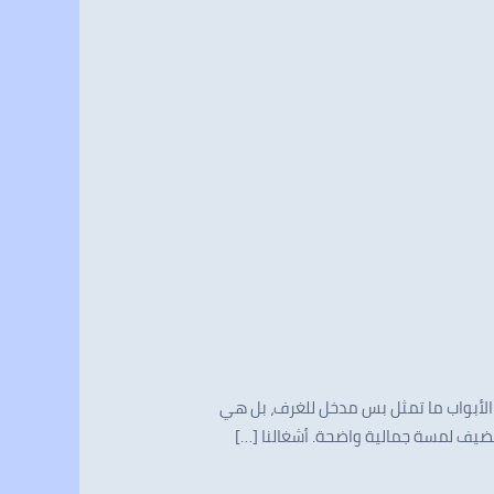
ن الأبواب ما تمثل بس مدخل للغرف، بل هي
يضيف لمسة جمالية واضحة. أشغالنا […]