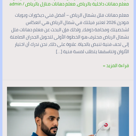
معلم دهانات داخلية بالرياض
,
معلم دهانات منازل بالرياض
/
admin
معلم دهانات فلل بشمال الرياض – أفضل فني ديكورات وبويات
مودرن 2026 تعتبر فيلتك في شمال الرياض هي انعكاس
لشخصيتك وفخامة ذوقك، ولذلك فإن البحث عن معلم دهانات فلل
بشمال الرياض محترف هو الخطوة الأولى لتحويل الجدران الصامتة
إلى تحف فنية تنبض بالحياة. علاوة على ذلك، نحن ندرك أن اختيار
الألوان وتناسقها يتطلب لمسة فنية […]
قراءة المزيد »
فني
دهانات
بالرياض
0537341197
|
أفضل
معلم