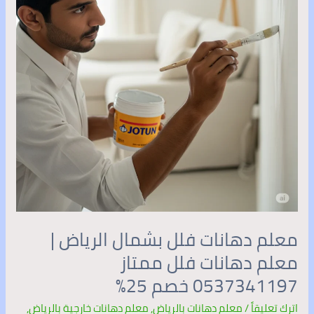
الرياض
|
معلم
دهانات
فلل
ممتاز
0537341197
خصم
25%
معلم دهانات فلل بشمال الرياض |
معلم دهانات فلل ممتاز
0537341197 خصم 25%
اترك تعليقاً
/
معلم دهانات بالرياض
,
معلم دهانات خارجية بالرياض
,