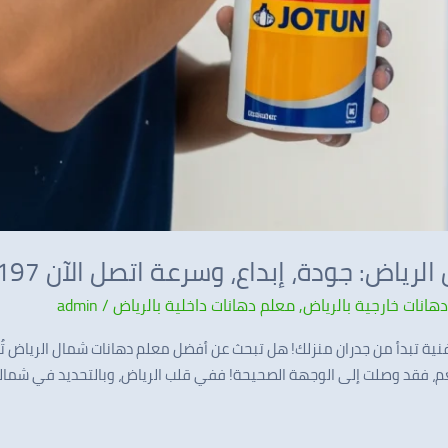
: جودة، إبداع، وسرعة اتصل الآن 0537341197
هانات خارجية بالرياض
,
معلم دهانات داخلية بالرياض
/
admin
نية تبدأ من جدران منزلك! هل تبحث عن أفضل معلم دهانات شمال الرياض ت
م، فقد وصلت إلى الوجهة الصحيحة! ففي قلب الرياض، وبالتحديد في شمالها ال