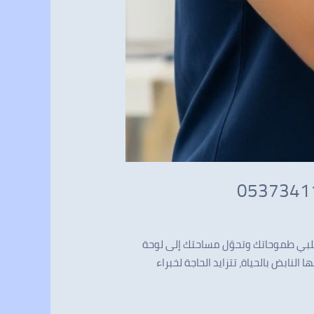
ُلبي طموحاتك وتحوّل مساحتك إلى لوحة
نابض بالحياة، تتزايد الحاجة لخبراء