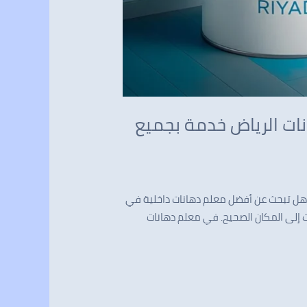
داخلية في الرياض اتصل بنا 0537341197 – دهانات الرياض خدمة بجميع
ر هل تبحث عن أفضل معلم دهانات داخلية في
 إلى المكان الصحيح. في معلم دهانات