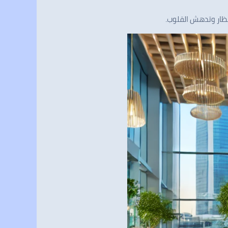
نظار وتدهش القلوب.