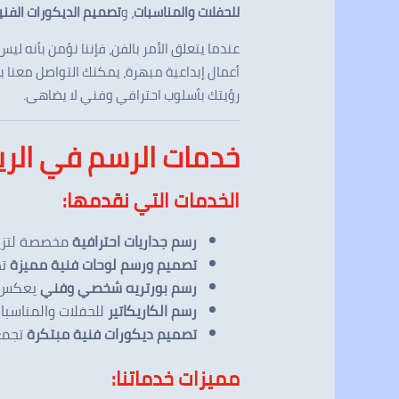
للحفلات والمناسبات
، و
تصميم الديكورات الفني
عندما يتعلق الأمر بالفن، فإننا نؤمن بأنه لي
أعمال إبداعية مبهرة، يمكنك التواصل معنا
رؤيتك بأسلوب احترافي وفني لا يضاهى.
خدمات الرسم في الري
الخدمات التي نقدمها:
رسم جداريات احترافية
مخصصة لتزيين
تصميم ورسم لوحات فنية مميزة
تض
رسم بورتريه شخصي وفني
يعكس ال
رسم الكاريكاتير
للحفلات والمناسبا
تصميم ديكورات فنية مبتكرة
تجمع 
مميزات خدماتنا: