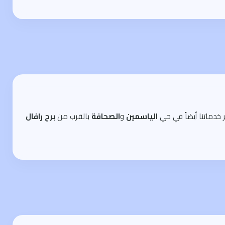
خدماتنا أيضاً في حي
الياسمين
و
الصحافة
بالقرب من
برج رافال