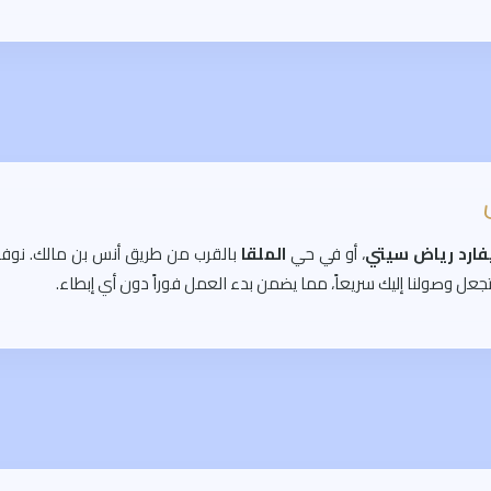
فارد رياض سيتي
، أو في حي
الملقا
بالقرب من طريق أنس بن مالك. نوفر 
تجعل وصولنا إليك سريعاً، مما يضمن بدء العمل فوراً دون أي إبطاء.