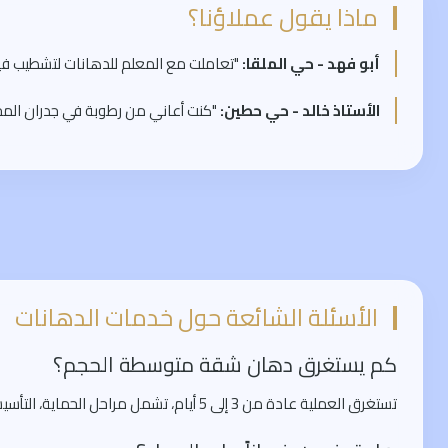
ماذا يقول عملاؤنا؟
أبو فهد - حي الملقا:
"تعاملت مع المعلم للدهانات لتشطيب فيلتي
الأستاذ خالد - حي حطين:
"كنت أعاني من رطوبة في جدران المجلس
الأسئلة الشائعة حول خدمات الدهانات
كم يستغرق دهان شقة متوسطة الحجم؟
تستغرق العملية عادة من 3 إلى 5 أيام، تشمل مراحل الحماية، التأسيس، والوجه النهائي، لضمان جودة تدوم طويلاً.