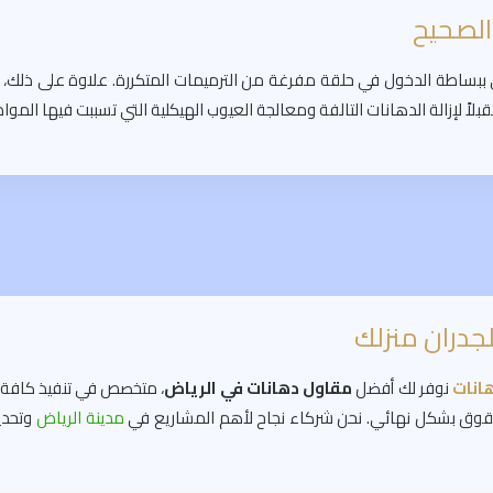
 الصحيح
ي ببساطة الدخول في حلقة مفرغة من الترميمات المتكررة. علاوة على ذلك، ف
إزالة الدهانات التالفة ومعالجة العيوب الهيكلية التي تسببت فيها المواد الر
لجدران منزلك
هانات
نوفر لك أفضل
مقاول دهانات في الرياض
، متخصص في تنفيذ كافة أنو
شقوق بشكل نهائي. نحن شركاء نجاح لأهم المشاريع في
مدينة الرياض
وتحدي