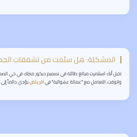
المشكلة: هل سئمت من تشققات الجدرا
تخيل أنك استثمرت مبالغ طائلة في تصميم ديكور منزلك في حي الصحا
والوقت. التعامل مع "عمالة عشوائية" في
الرياض
يؤدي دائماً إلى 