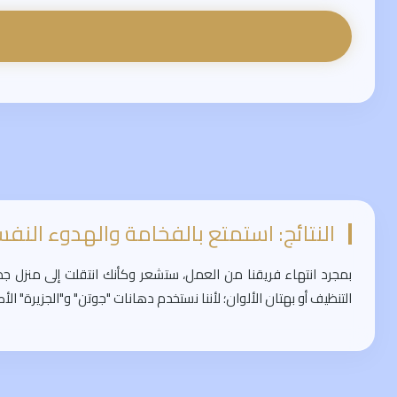
النتائج: استمتع بالفخامة والهدوء النف
بمجرد انتهاء فريقنا من العمل، ستشعر وكأنك انتقلت إلى منزل جدي
التنظيف أو بهتان الألوان؛ لأننا نستخدم دهانات "جوتن" و"الجزيرة" الأ