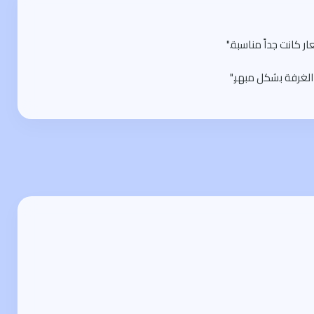
 كانت جداً مناسبة."
الغرفة بشكل مبهر."