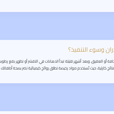
ن وسوء التنفيذ؟
فة أو العقيق، وبعد أشهر قليلة تبدأ الدهانات في التقشر أو تظهر بقع رطو
نتائج كارثية، حيث تُستخدم مواد رخيصة تطلق روائح كيميائية تضر بصحة أطفال