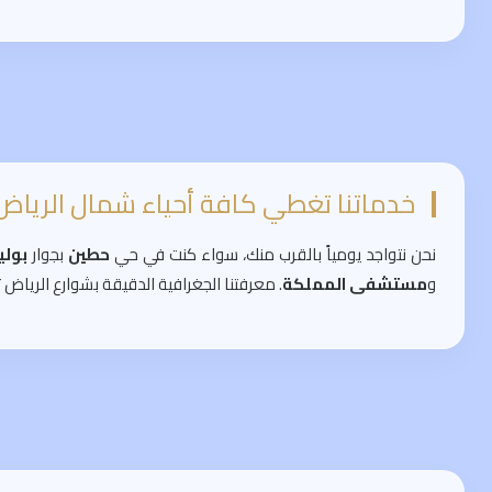
خدماتنا تغطي كافة أحياء شمال الرياض
نحن نتواجد يومياً بالقرب منك، سواء كنت في حي
حطين
بجوار
بولي
و
مستشفى المملكة
. معرفتنا الجغرافية الدقيقة بشوارع الرياض 