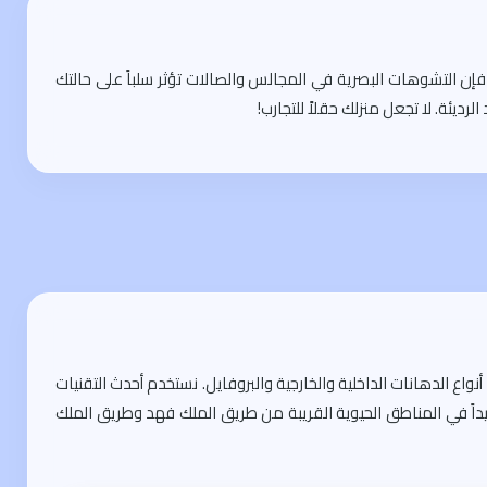
إن التشوهات البصرية في المجالس والصالات تؤثر سلباً على حالتك
ديئة. لا تجعل منزلك حقلاً للتجارب!
اع الدهانات الداخلية والخارجية والبروفايل. نستخدم أحدث التقنيات
داً في المناطق الحيوية القريبة من طريق الملك فهد وطريق الملك