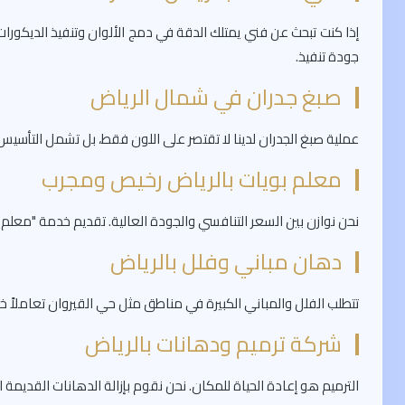
إذا كنت تبحث عن فني يمتلك الدقة في دمج الألوان وتنفيذ الديكورات
جودة تنفيذ.
صبغ جدران في شمال الرياض
عملية صبغ الجدران لدينا لا تقتصر على اللون فقط، بل تشمل التأسيس
معلم بويات بالرياض رخيص ومجرب
نحن نوازن بين السعر التنافسي والجودة العالية. تقديم خدمة "معلم بو
دهان مباني وفلل بالرياض
تتطلب الفلل والمباني الكبيرة في مناطق مثل حي القيروان تعاملاً خاص
شركة ترميم ودهانات بالرياض
الترميم هو إعادة الحياة للمكان. نحن نقوم بإزالة الدهانات القدي