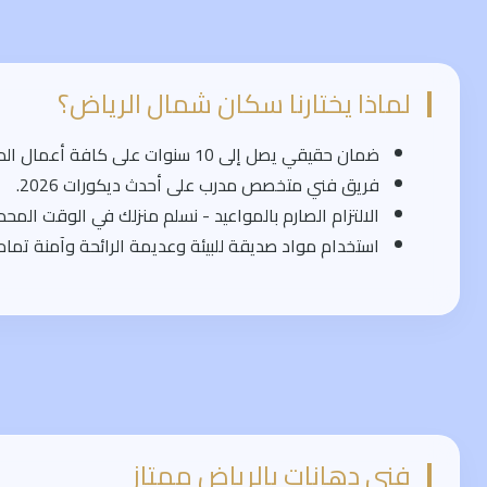
لماذا يختارنا سكان شمال الرياض؟
ضمان حقيقي يصل إلى 10 سنوات على كافة أعمال الدهانات.
فريق فني متخصص مدرب على أحدث ديكورات 2026.
الالتزام الصارم بالمواعيد - نسلم منزلك في الوقت المحدد
استخدام مواد صديقة للبيئة وعديمة الرائحة وآمنة تماماً
فني دهانات بالرياض ممتاز