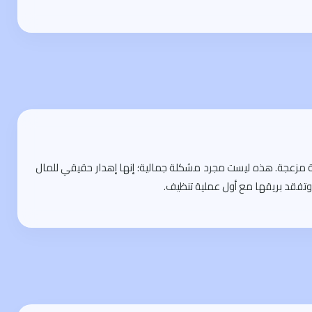
بة مزعجة. هذه ليست مجرد مشكلة جمالية؛ إنها إهدار حقيقي للمال
ك وتفقد بريقها مع أول عملية تنظيف.