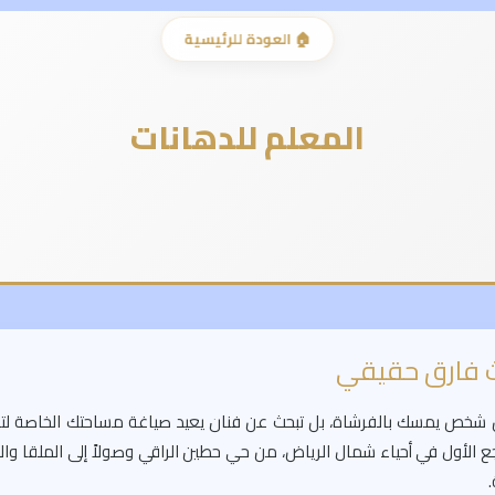
🏠 العودة للرئيسية
المعلم للدهانات
ث فارق حقيقي
ن شخص يمسك بالفرشاة، بل تبحث عن فنان يعيد صياغة مساحتك الخاصة لت
جع الأول في أحياء شمال الرياض، من حي حطين الراقي وصولاً إلى الملقا والي